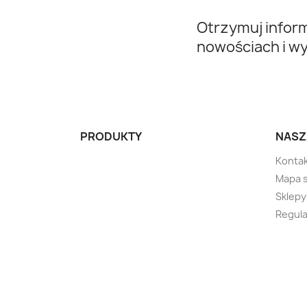
Otrzymuj infor
nowościach i w
PRODUKTY
NASZ
Kontak
Mapa 
Sklepy
Regula