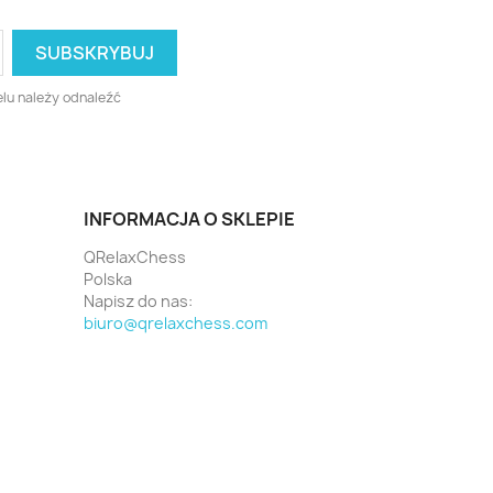
lu należy odnaleźć
INFORMACJA O SKLEPIE
QRelaxChess
Polska
Napisz do nas:
biuro@qrelaxchess.com