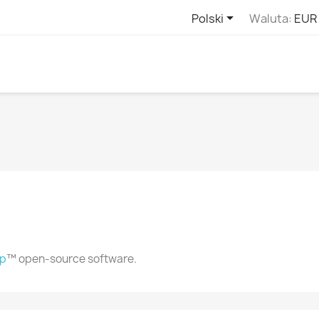

Polski
Waluta:
EUR
op
™ open-source software.