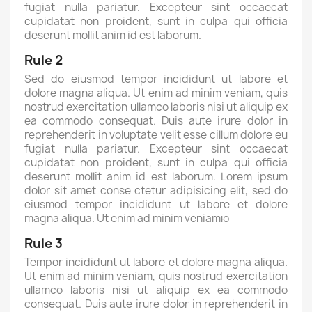
fugiat nulla pariatur. Excepteur sint occaecat
cupidatat non proident, sunt in culpa qui officia
deserunt mollit anim id est laborum.
Rule 2
Sed do eiusmod tempor incididunt ut labore et
dolore magna aliqua. Ut enim ad minim veniam, quis
nostrud exercitation ullamco laboris nisi ut aliquip ex
ea commodo consequat. Duis aute irure dolor in
reprehenderit in voluptate velit esse cillum dolore eu
fugiat nulla pariatur. Excepteur sint occaecat
cupidatat non proident, sunt in culpa qui officia
deserunt mollit anim id est laborum. Lorem ipsum
dolor sit amet conse ctetur adipisicing elit, sed do
eiusmod tempor incididunt ut labore et dolore
magna aliqua. Ut enim ad minim veniamю
Rule 3
Tempor incididunt ut labore et dolore magna aliqua.
Ut enim ad minim veniam, quis nostrud exercitation
ullamco laboris nisi ut aliquip ex ea commodo
consequat. Duis aute irure dolor in reprehenderit in