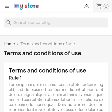
shopping_cart


(0)
search
Home
Terms and conditions of use
Terms and conditions of use
Terms and conditions of use
Rule 1
Lorem ipsum dolor sit amet conse ctetur adipisicing
elit, sed do eiusmod tempor incididunt ut labore et
dolore magna aliqua. Ut enim ad minim veniam, quis
nostrud exercitation ullamco laboris nisi ut aliquip ex
ea commodo consequat. Duis aute irure dolor in
reprehenderit in voluptate velit esse cillum dolore eu